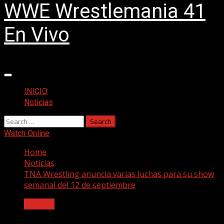
WWE Wrestlemania 41
En Vivo
Primary
Menu
INICIO
Noticias
Search
for:
Watch Online
Home
Noticias
TNA Wrestling anuncia varias luchas para su show
semanal del 12 de septiembre
Noticias