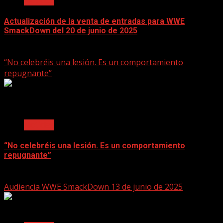
Noticias
Actualización de la venta de entradas para WWE
SmackDown del 20 de junio de 2025
June 17, 2025
“No celebréis una lesión. Es un comportamiento
repugnante”
2 min read
Noticias
“No celebréis una lesión. Es un comportamiento
repugnante”
June 17, 2025
Audiencia WWE SmackDown 13 de junio de 2025
2 min read