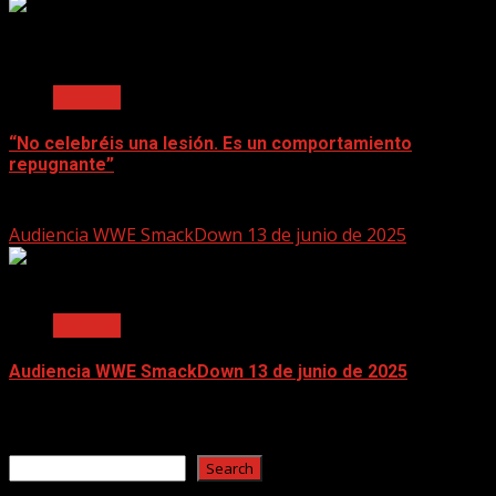
2 min read
Noticias
“No celebréis una lesión. Es un comportamiento
repugnante”
June 17, 2025
Audiencia WWE SmackDown 13 de junio de 2025
2 min read
Noticias
Audiencia WWE SmackDown 13 de junio de 2025
June 17, 2025
Search
Search