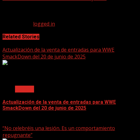
Leave a Reply
You must be
logged in
to post a comment.
Related Stories
Actualización de la venta de entradas para WWE
SmackDown del 20 de junio de 2025
2 min read
Noticias
Actualización de la venta de entradas para WWE
SmackDown del 20 de junio de 2025
June 17, 2025
“No celebréis una lesión. Es un comportamiento
repugnante”