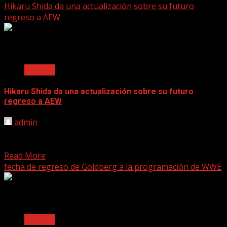
Hikaru Shida da una actualización sobre su futuro
regreso a AEW
2 min read
Noticias
Hikaru Shida da una actualización sobre su futuro
regreso a AEW
admin
June 14, 2025
[ad_1] Hikaru Shida continúa esperando a poder regresar
a AEW. La última vez que vimos a Hikaru...
Read More
fecha de regreso de Goldberg a la programación de WWE
2 min read
Noticias