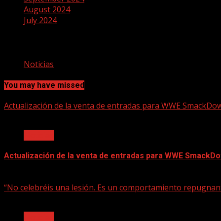
August 2024
July 2024
Categories
Noticias
You may have missed
Actualización de la venta de entradas para WWE SmackDown
2 min read
Noticias
Actualización de la venta de entradas para WWE SmackDow
June 17, 2025
“No celebréis una lesión. Es un comportamiento repugnan
2 min read
Noticias