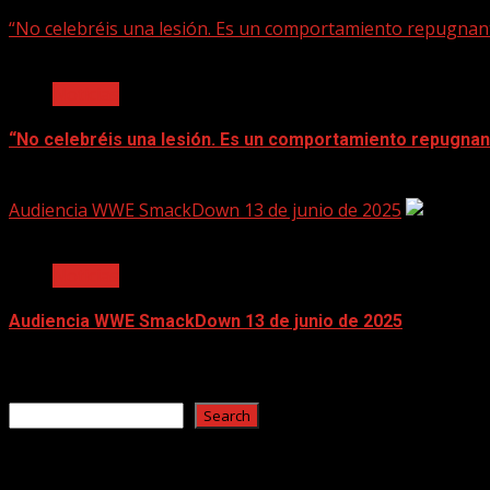
June 17, 2025
“No celebréis una lesión. Es un comportamiento repugnan
2 min read
Noticias
“No celebréis una lesión. Es un comportamiento repugnan
June 17, 2025
Audiencia WWE SmackDown 13 de junio de 2025
2 min read
Noticias
Audiencia WWE SmackDown 13 de junio de 2025
June 17, 2025
Search
Search
Recent Posts