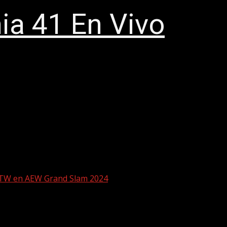
a 41 En Vivo
FTW en AEW Grand Slam 2024
 Campeonato FTW en AEW Grand Slam 202