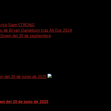
 presenta toda la información, noticias & rumores. Síguenos
rick
Slam
STRONG
o de Bryan Danielson tras All Out 2024
ckDown del 20 de septiembre
 del 20 de junio de 2025
n del 20 de junio de 2025