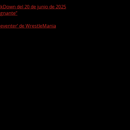
ckDown del 20 de junio de 2025
ugnante”
 eventer’ de WrestleMania