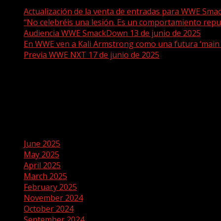
Actualización de la venta de entradas para WWE Sma
“No celebréis una lesión. Es un comportamiento rep
Audiencia WWE SmackDown 13 de junio de 2025
En WWE ven a Kali Armstrong como una futura ‘main
Previa WWE NXT 17 de junio de 2025
Recent Comments
No comments to show.
Archives
June 2025
May 2025
April 2025
March 2025
February 2025
November 2024
October 2024
September 2024