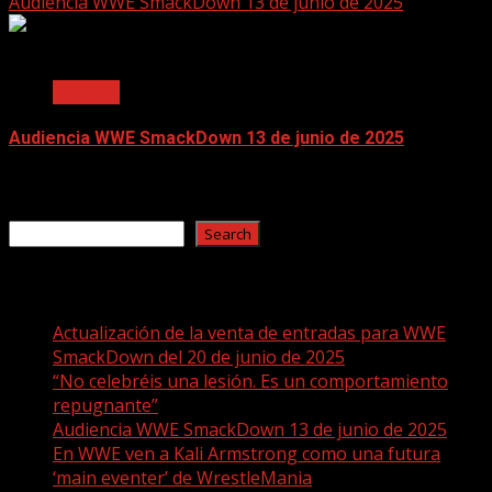
Audiencia WWE SmackDown 13 de junio de 2025
2 min read
Noticias
Audiencia WWE SmackDown 13 de junio de 2025
June 17, 2025
Search
Search
Recent Posts
Actualización de la venta de entradas para WWE
SmackDown del 20 de junio de 2025
“No celebréis una lesión. Es un comportamiento
repugnante”
Audiencia WWE SmackDown 13 de junio de 2025
En WWE ven a Kali Armstrong como una futura
‘main eventer’ de WrestleMania