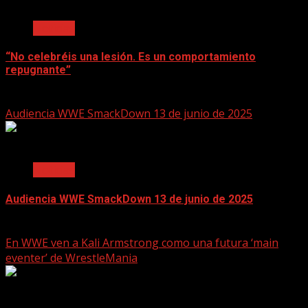
2 min read
Noticias
“No celebréis una lesión. Es un comportamiento
repugnante”
June 17, 2025
Audiencia WWE SmackDown 13 de junio de 2025
2 min read
Noticias
Audiencia WWE SmackDown 13 de junio de 2025
June 17, 2025
En WWE ven a Kali Armstrong como una futura ‘main
eventer’ de WrestleMania
2 min read