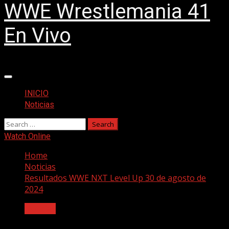
WWE Wrestlemania 41
En Vivo
Primary
Menu
INICIO
Noticias
Search
for:
Watch Online
Home
Noticias
Resultados WWE NXT Level Up 30 de agosto de
2024
Noticias