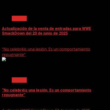
2 min read
Noticias
Actualización de la venta de entradas para WWE
SmackDown del 20 de junio de 2025
June 17, 2025
“No celebréis una lesión. Es un comportamiento
repugnante”
2 min read
Noticias
“No celebréis una lesión. Es un comportamiento
repugnante”
June 17, 2025