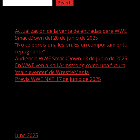
Search
Recent Posts
Actualización de la venta de entradas para WWE
SmackDown del 20 de junio de 2025
“No celebréis una lesión. Es un comportamiento
repugnante”
Audiencia WWE SmackDown 13 de junio de 2025
En WWE ven a Kali Armstrong como una futura
‘main eventer’ de WrestleMania
Previa WWE NXT 17 de junio de 2025
Recent Comments
No comments to show.
Archives
June 2025