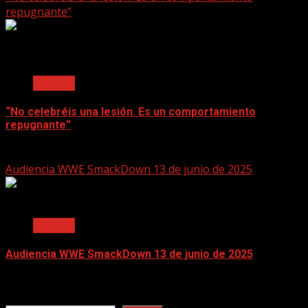
repugnante”
2 min read
Noticias
“No celebréis una lesión. Es un comportamiento
repugnante”
June 17, 2025
Audiencia WWE SmackDown 13 de junio de 2025
2 min read
Noticias
Audiencia WWE SmackDown 13 de junio de 2025
June 17, 2025
Search