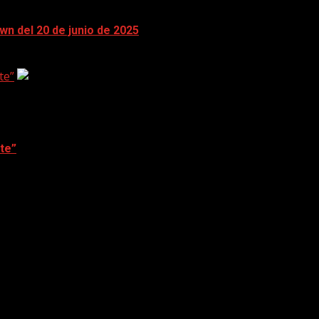
n del 20 de junio de 2025
te”
te”