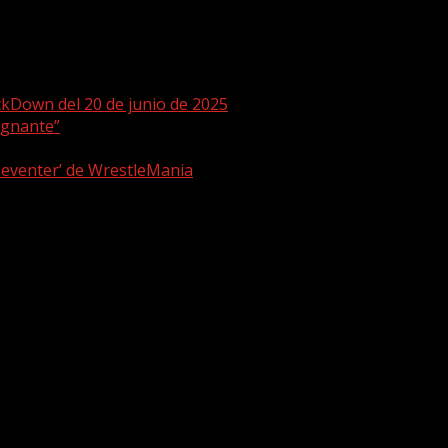
ckDown del 20 de junio de 2025
ugnante”
 eventer’ de WrestleMania