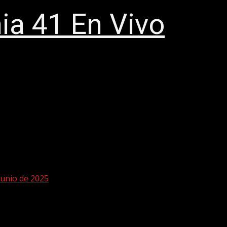
a 41 En Vivo
unio de 2025
uster 11 de junio de 2025