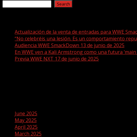
Search
Recent Posts
Actualización de la venta de entradas para WWE Sma
“No celebréis una lesión. Es un comportamiento rep
Audiencia WWE SmackDown 13 de junio de 2025
En WWE ven a Kali Armstrong como una futura ‘main
Previa WWE NXT 17 de junio de 2025
Recent Comments
No comments to show.
Archives
June 2025
May 2025
April 2025
March 2025