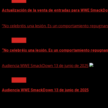
Noticias
Actualización de la venta de entradas para WWE SmackDow
June 17, 2025
“No celebréis una lesión. Es un comportamiento repugnan
2 min read
Noticias
“No celebréis una lesión. Es un comportamiento repugnan
June 17, 2025
Audiencia WWE SmackDown 13 de junio de 2025
2 min read
Noticias
Audiencia WWE SmackDown 13 de junio de 2025
June 17, 2025
Search